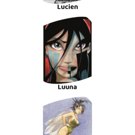
Lucien
Luuna