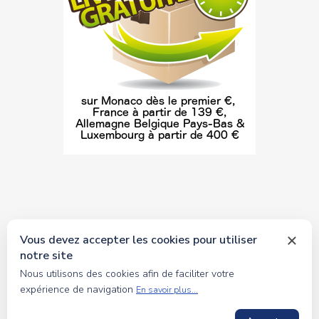
Vous devez accepter les cookies pour utiliser
notre site
© 2026 tous droits réservés Toyscollection. Réalisation
Nous utilisons des cookies afin de faciliter votre
oceanesoft.com
expérience de navigation
En savoir plus...