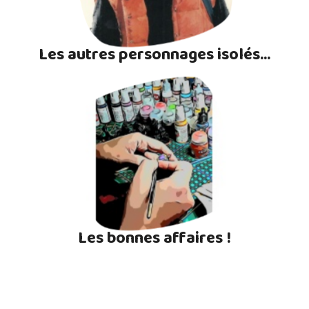
Les autres personnages isolés...
Les bonnes affaires !