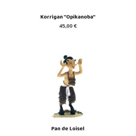
Korrigan ''Opikanoba''
45,00 €
Pan de Loisel