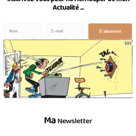
Actualité ...
S’abonner
Ma
Newsletter