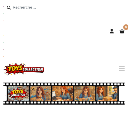
Rechercher
0