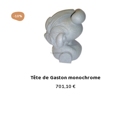
-10%
Tête de Gaston monochrome
701,10 €