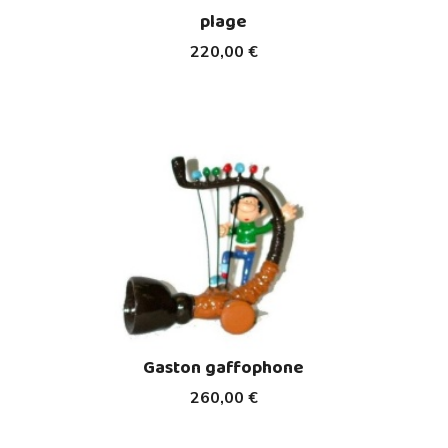
plage
220,00 €
Gaston gaffophone
260,00 €