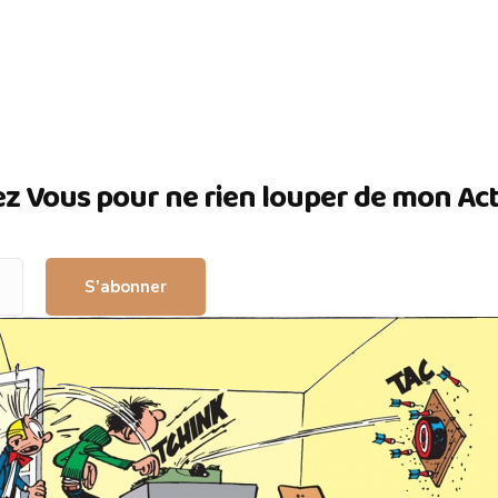
ez Vous pour ne rien louper de mon Actua
S’abonner