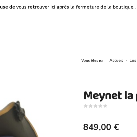
use de vous retrouver ici après la fermeture de la boutique.. M
Accueil
Les
Vous êtes ici :
Meynet la 
849,00 €