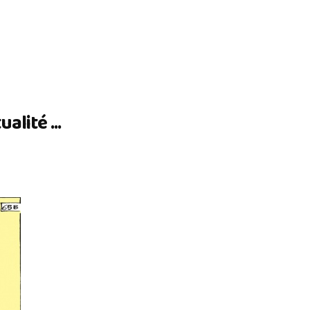
lité ...