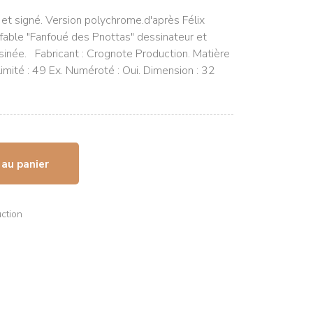
et signé. Version polychrome.d'après Félix
ffable "Fanfoué des Pnottas" dessinateur et
inée. Fabricant : Crognote Production. Matière
Limité : 49 Ex. Numéroté : Oui. Dimension : 32
 au panier
ction