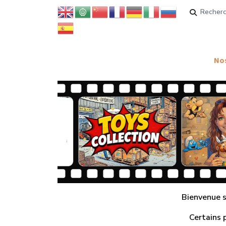
Rechercher
Nos
Bienvenue su
Certains 