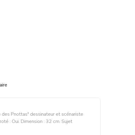
aire
é des Pnottas" dessinateur et scénariste
oté : Oui. Dimension : 32 cm. Sujet