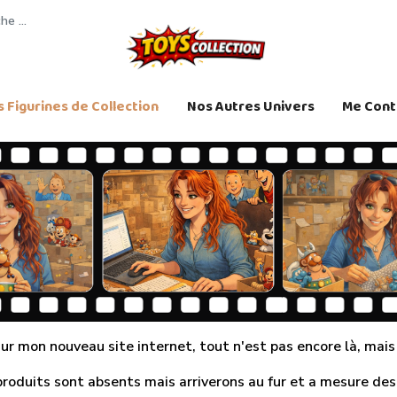
 Figurines de Collection
Nos Autres Univers
Me Cont
r mon nouveau site internet, tout n'est pas encore là, mais j
produits sont absents mais arriverons au fur et a mesure des