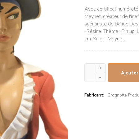
Avec certificat numéroté 
Meynet, créateur de l'ine
scénariste de Bande Dess
: Résine. Thème : Pin up. 
cm. Sujet : Meynet.
+
Ajouter
–
Fabricant:
Crognotte Produ