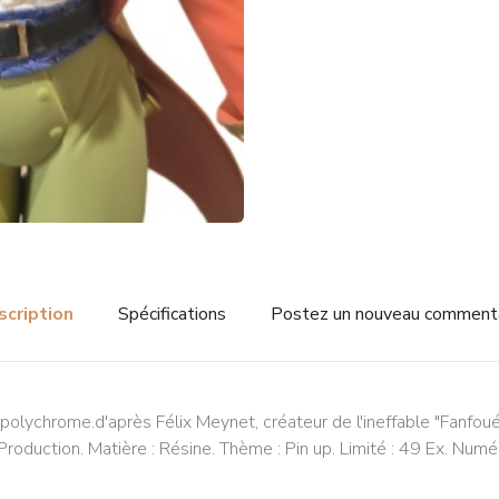
scription
Spécifications
Postez un nouveau comment
 polychrome.d'après Félix Meynet, créateur de l'ineffable "Fanfou
oduction. Matière : Résine. Thème : Pin up. Limité : 49 Ex. Numér