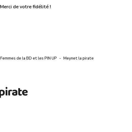
erci de votre fidélité !
 Femmes de la BD et les PIN UP
Meynet la pirate
pirate