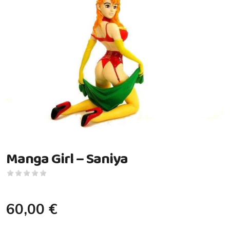
Manga Girl – Saniya
60,00 €