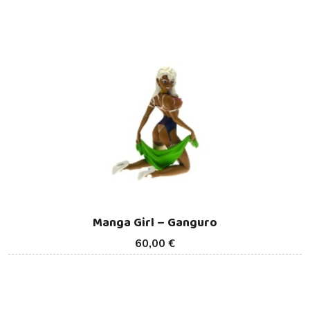
Manga Girl – Ganguro
60,00 €