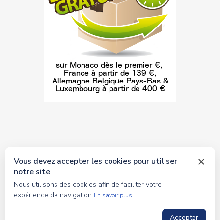
Vous devez accepter les cookies pour utiliser
notre site
© 2026 tous droits réservés Toyscollection. Réalisation
Nous utilisons des cookies afin de faciliter votre
oceanesoft.com
expérience de navigation
En savoir plus...
Accepter