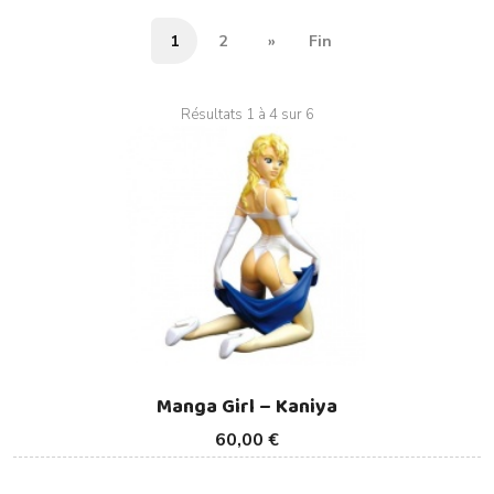
1
2
»
Fin
Résultats 1 à 4 sur 6
Manga Girl – Kaniya
60,00 €