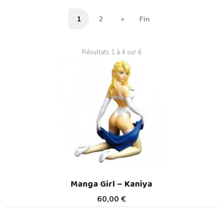
1
2
»
Fin
Résultats 1 à 4 sur 6
Manga Girl – Kaniya
60,00 €