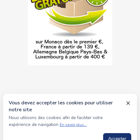
Vous devez accepter les cookies pour utiliser
notre site
© 2026 tous droits réservés Toyscollection. Réalisation
Nous utilisons des cookies afin de faciliter votre
oceanesoft.com
expérience de navigation
En savoir plus...
Accepter