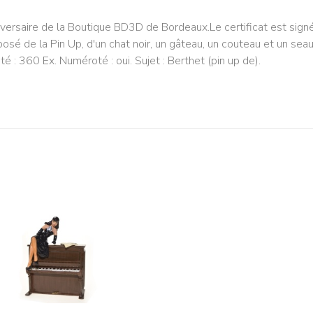
versaire de la Boutique BD3D de Bordeaux.Le certificat est signé
sé de la Pin Up, d'un chat noir, un gâteau, un couteau et un sea
é : 360 Ex. Numéroté : oui. Sujet : Berthet (pin up de).