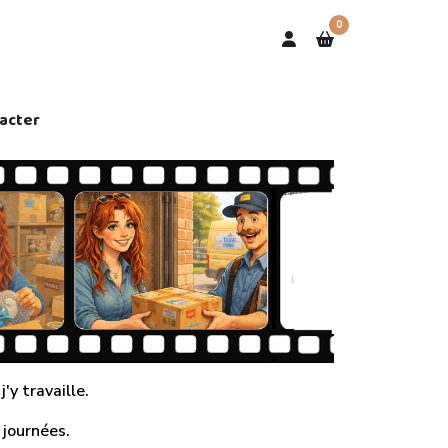
0
acter
'y travaille.
 journées.