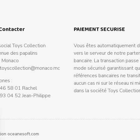
Contacter
PAIEMENT SECURISE
ocial Toys Collection
Vous êtes automatiquement di
nue des papalins
vers le serveur de notre parte
 Monaco
bancaire. La transaction passe
toyscollection@monaco.mc
mode sécurisé garantissant q
références bancaires ne transi
ones :
aucun cas ni sur le réseau ni 
46 58 01 Rachel
dans la société Toys Collectio
93 04 52 Jean-Philippe
tion
oceanesoft.com