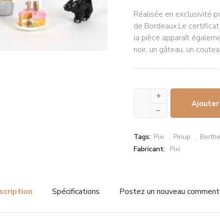
Réalisée en exclusivité 
de Bordeaux.Le certificat
la pièce apparaît égaleme
noir, un gâteau, un coute
+
Ajouter
–
Tags:
Pixi
Pinup
Berthe
Fabricant:
Pixi
scription
Spécifications
Postez un nouveau comment