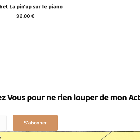
het La pin'up sur le piano
96,00 €
ez Vous pour ne rien louper de mon Actua
S’abonner