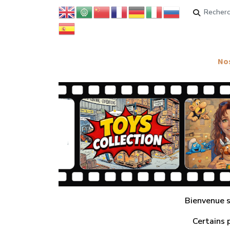
Rechercher
Nos
Bienvenue su
Certains 