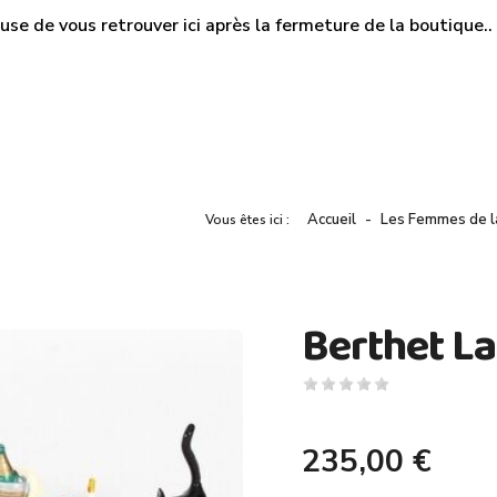
use de vous retrouver ici après la fermeture de la boutique.. M
Accueil
Les Femmes de l
Vous êtes ici :
Berthet La
235,00 €