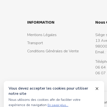
INFORMATION
Nous 
Mentions Légales
Siège s
13 Ave
Transport
98000
Conditions Générales de Vente
Email :
Téléph
06 64 
06 07 
Vous devez accepter les cookies pour utiliser
notre site
Nous utilisons des cookies afin de faciliter votre
© 2026 tous droits réservés Toyscollection. Réalisa
expérience de navigation
En savoir plus...