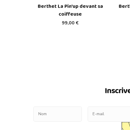
Berthet La Pin'up devant sa
Bert
coiffeuse
99,00 €
Inscriv