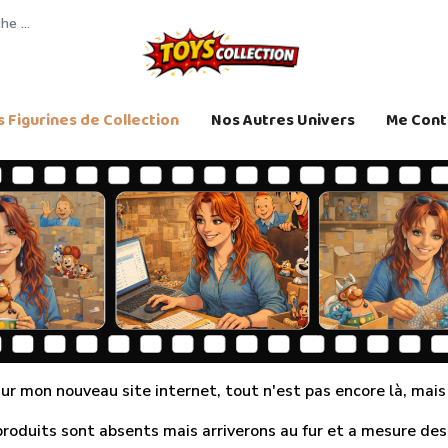
 Figurines de Collection
Nos Autres Univers
Me Cont
r mon nouveau site internet, tout n'est pas encore là, mais j
produits sont absents mais arriverons au fur et a mesure des