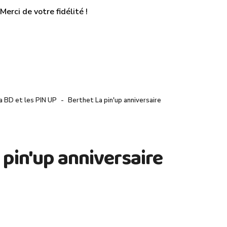
erci de votre fidélité !
a BD et les PIN UP
Berthet La pin'up anniversaire
 pin'up anniversaire