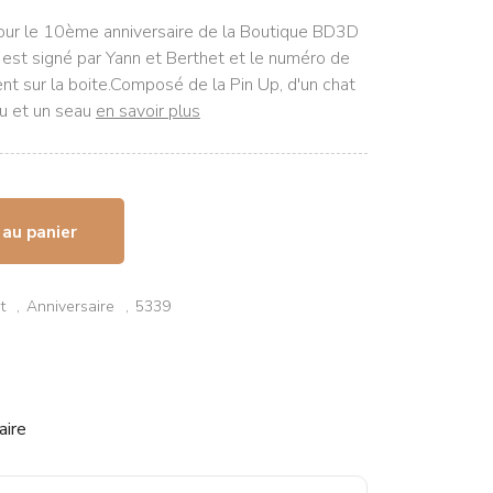
pour le 10ème anniversaire de la Boutique BD3D
 est signé par Yann et Berthet et le numéro de
nt sur la boite.Composé de la Pin Up, d'un chat
au et un seau
en savoir plus
 au panier
t
Anniversaire
5339
aire