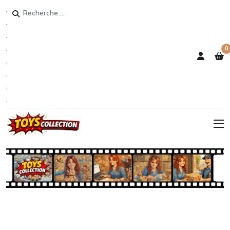
Rechercher
0