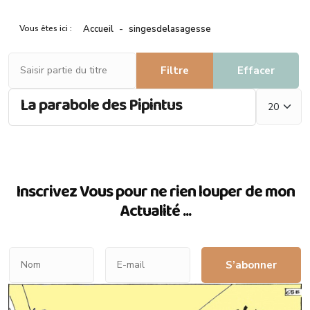
Vous êtes ici :
Accueil
singesdelasagesse
Saisir partie du titre
Filtre
Effacer
Afficher #
La parabole des Pipintus
Inscrivez Vous pour ne rien louper de mon
Actualité ...
S’abonner