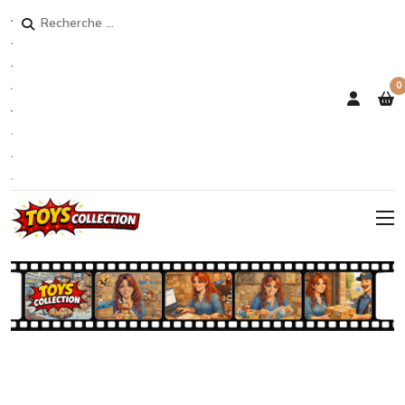
Rechercher
0