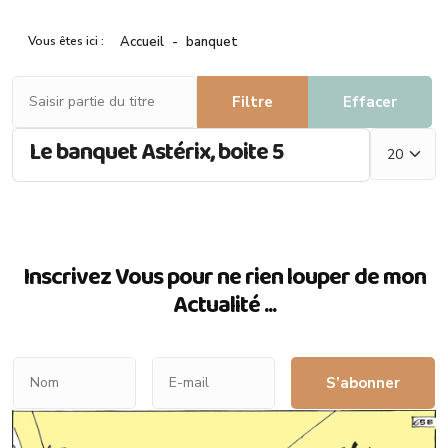
Vous êtes ici :
Accueil
banquet
Saisir partie du titre
Filtre
Effacer
Afficher #
Le banquet Astérix, boite 5
Inscrivez Vous pour ne rien louper de mon
Actualité ...
S’abonner