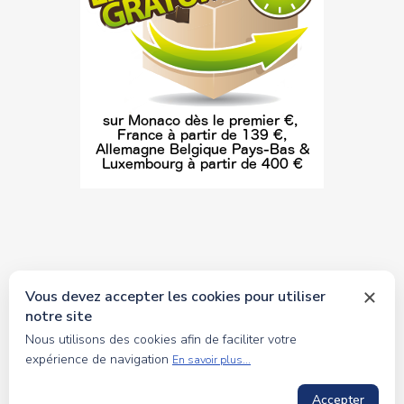
Vous devez accepter les cookies pour utiliser
notre site
© 2026 tous droits réservés Toyscollection. Réalisation
Nous utilisons des cookies afin de faciliter votre
oceanesoft.com
expérience de navigation
En savoir plus...
Accepter