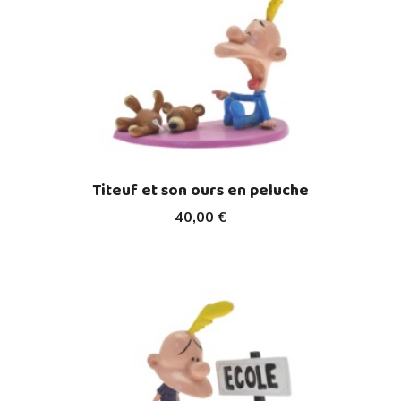
Titeuf et son ours en peluche
40,00 €