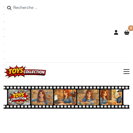
Rechercher
0