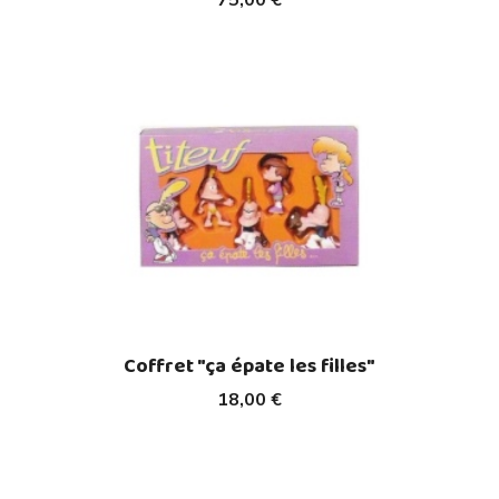
75,00 €
Coffret "ça épate les filles"
18,00 €