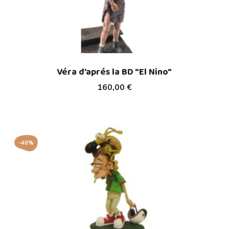
Véra d'aprés la BD "El Nino"
160,00 €
-40%