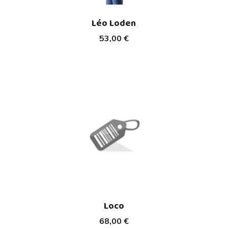
Léo Loden
53,00 €
Loco
68,00 €