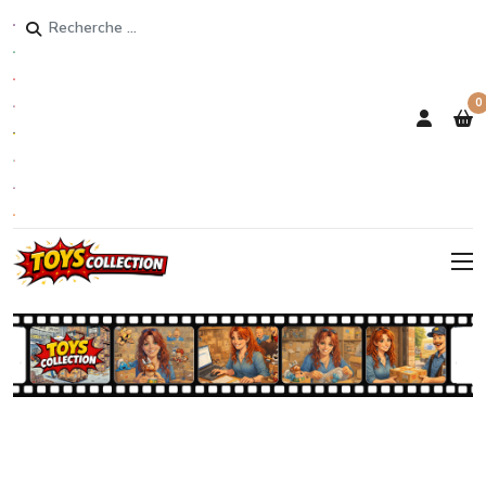
Rechercher
0