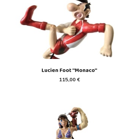
Lucien Foot ''Monaco''
115,00 €