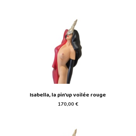
Isabella, la pin'up voilée rouge
170,00 €