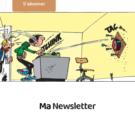
S’abonner
Ma
Newsletter