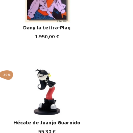
Dany la Lettra-Plaq
1.950,00 €
-30%
Hécate de Juanjo Guarnido
55,30 €