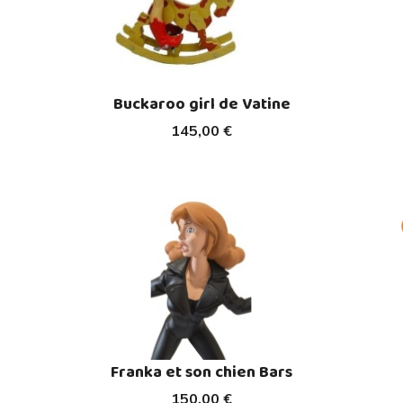
Buckaroo girl de Vatine
145,00 €
Franka et son chien Bars
150,00 €