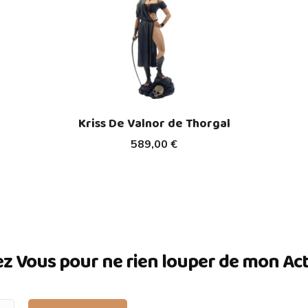
Kriss De Valnor de Thorgal
589,00 €
ez Vous pour ne rien louper de mon Actua