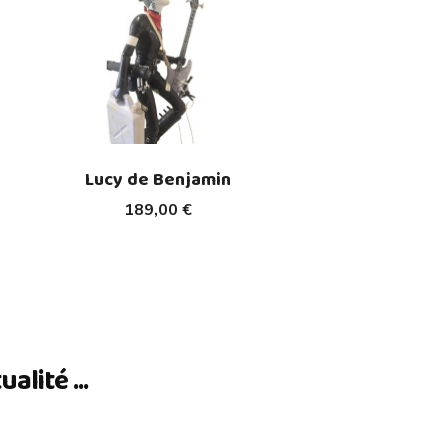
Lucy de Benjamin
189,00 €
lité ...