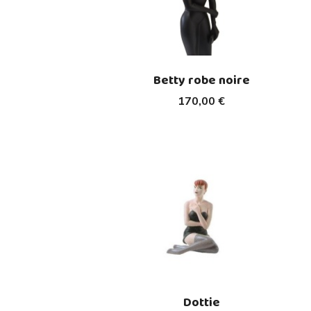
Betty robe noire
170,00 €
Dottie