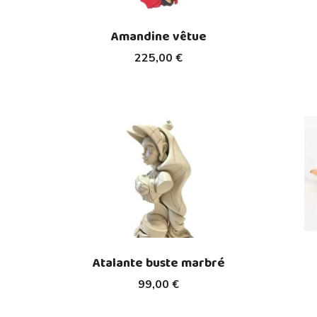
Amandine vêtue
225,00 €
Atalante buste marbré
99,00 €