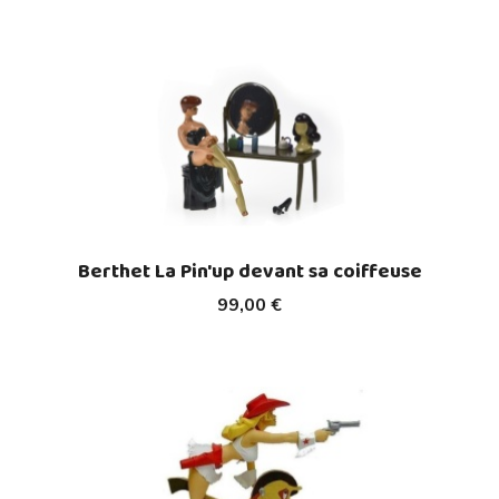
Berthet La Pin'up devant sa coiffeuse
99,00 €