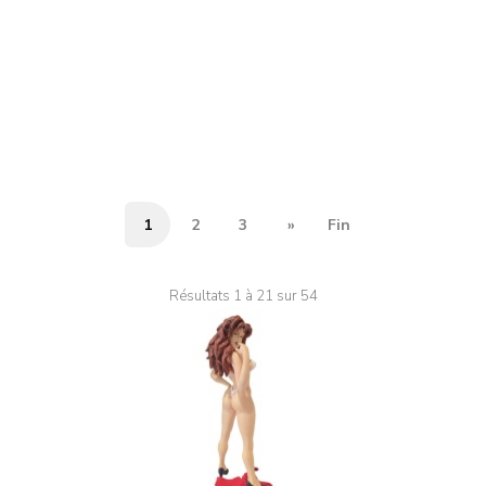
1
2
3
»
Fin
Résultats 1 à 21 sur 54