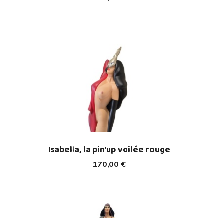
Isabella, la pin'up voilée rouge
170,00 €