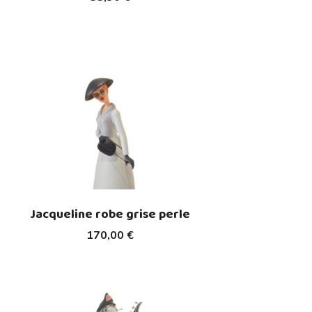
Jacqueline robe grise perle
170,00 €