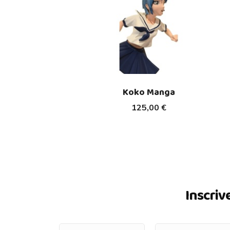
Koko Manga
125,00 €
Inscriv