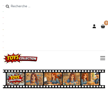
Rechercher
0