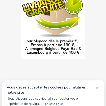
Vous devez accepter les cookies pour utiliser
notre site
© 2026 tous droits réservés Toyscollection. Réalisation
Nous utilisons des cookies afin de faciliter votre
oceanesoft.com
expérience de navigation
En savoir plus...