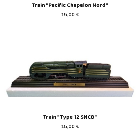
Train "Pacific Chapelon Nord"
15,00 €
Train "Type 12 SNCB"
15,00 €